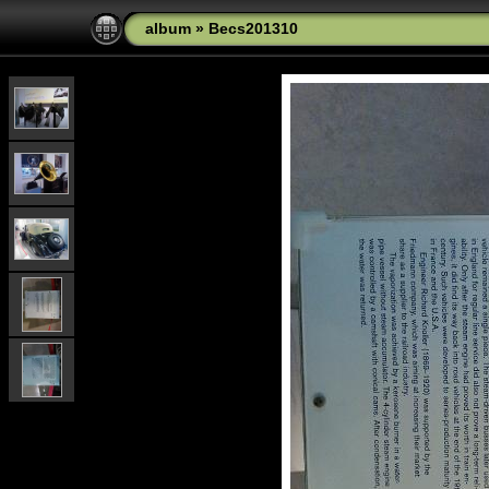
album
»
Becs201310