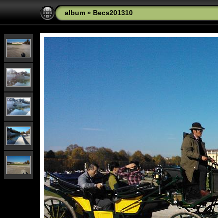
album
»
Becs201310