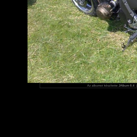
Az albumot készítette
JAlbum 6.4
|