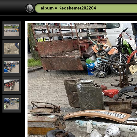
album
»
Kecskemet202204