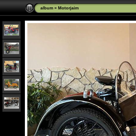
album
»
Motorjaim