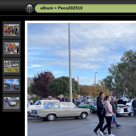
album
»
Pecs202510