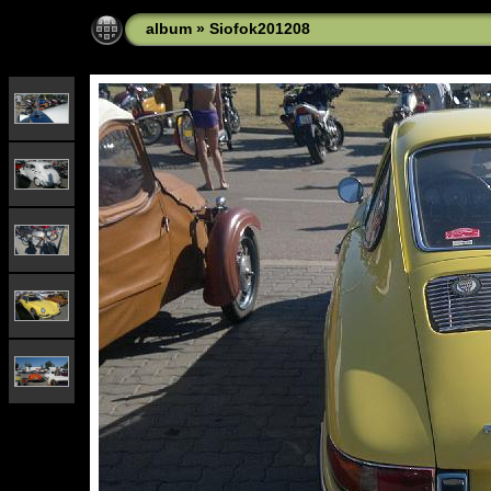
album
»
Siofok201208