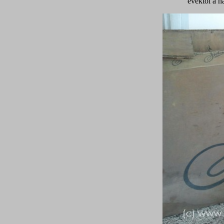
évektől a h