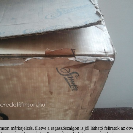
son márkajelzés, illetve a ragaszószalgon is jól látható feliratok az ötv