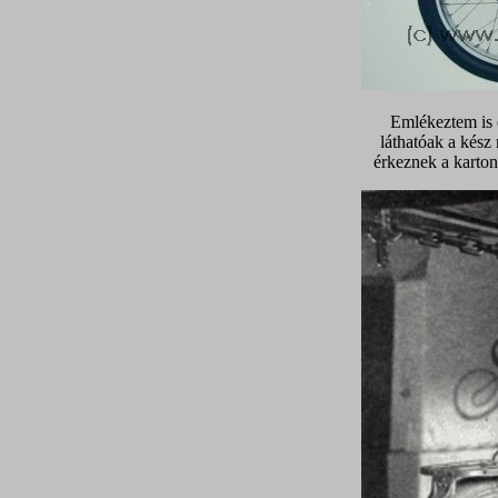
Emlékeztem is e
láthatóak a kész
érkeznek a karto