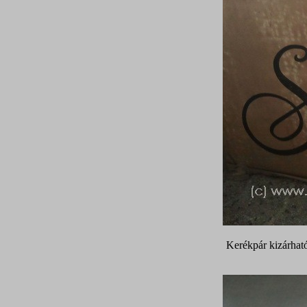
Kerékpár kizárhat