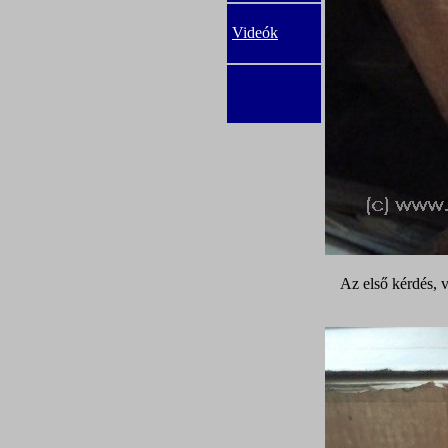
Videók
Az első kérdés, v