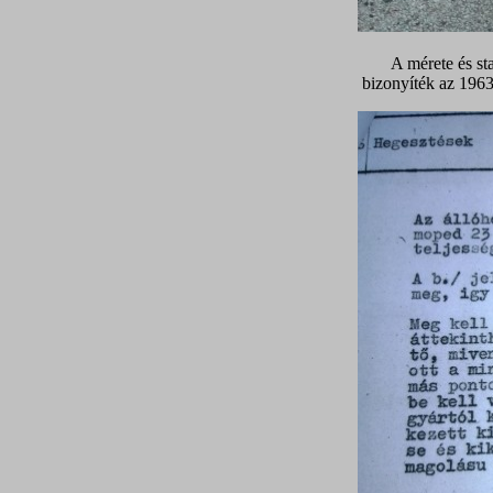
A mérete és st
bizonyíték az 196