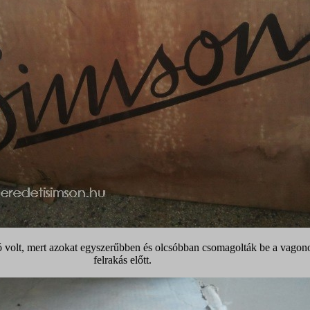
ó volt, mert azokat egyszerűbben és olcsóbban csomagolták be a vagon
felrakás előtt.