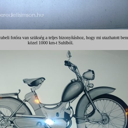
abeli fotóra van szükség a teljes bizonyításhoz, hogy mi utazhatott ben
közel 1000 km-t Suhlból.