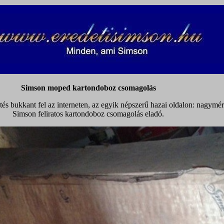
Simson moped kartondoboz csomagolás
tés bukkant fel az interneten, az egyik népszerű hazai oldalon: nagymér
Simson feliratos kartondoboz csomagolás eladó.