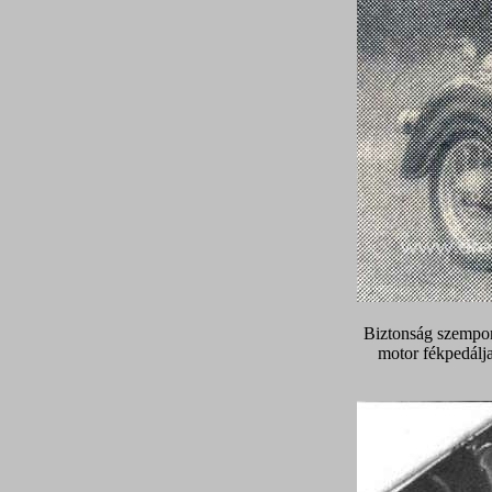
Biztonság szempon
motor fékpedálja