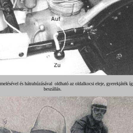
melésével és hátrahúzásával oldható az oldalkocsi eleje, gyerekjáték íg
beszállás.