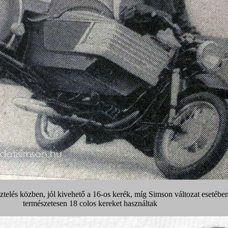
telés közben, jól kivehető a 16-os kerék, míg Simson változat esetébe
természetesen 18 colos kereket használtak