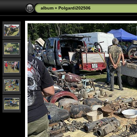
album
»
Polgardi202506