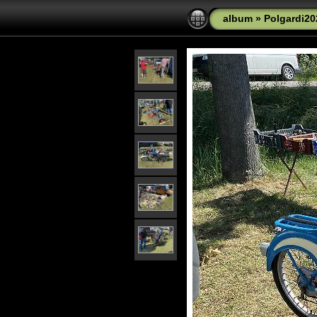
album
»
Polgardi20