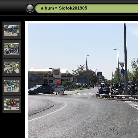
album
»
Siofok201905