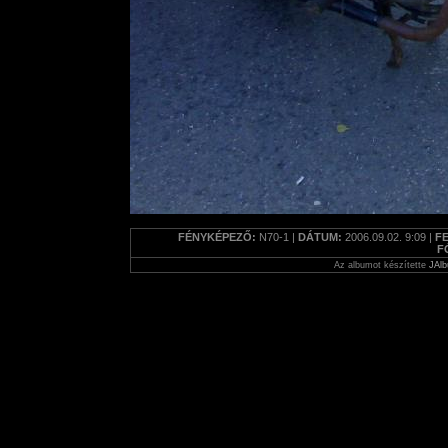
FÉNYKÉPEZŐ:
N70-1 |
DÁTUM:
2006.09.02. 9:09 |
F
F
Az albumot készítette
JAlb