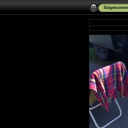
Szigetszent