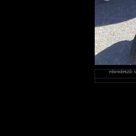
FÉNYKÉPEZŐ:
N