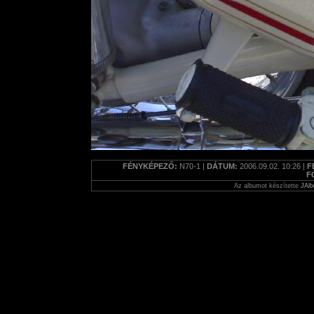
FÉNYKÉPEZŐ:
N70-1 |
DÁTUM:
2006.09.02. 10:26 |
F
F
Az albumot készítette
JAlb