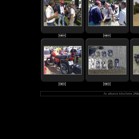
Az albumot készítette
JAlb