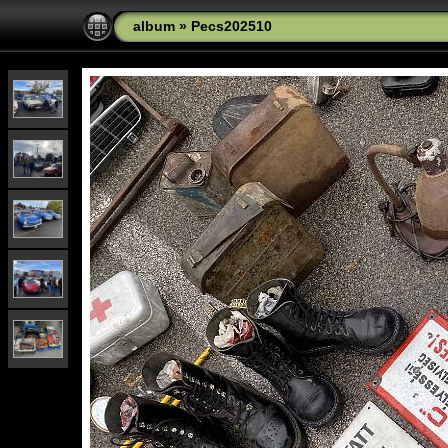
album
»
Pecs202510