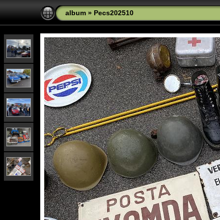
album
»
Pecs202510