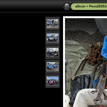
album
»
Pecs20251